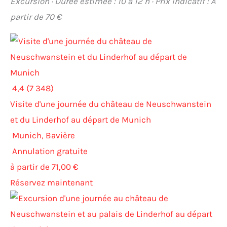
Excursion · Durée estimée : 10 à 12 h · Prix indicatif : À
partir de 70 €
4,4 (7 348)
Visite d'une journée du château de Neuschwanstein
et du Linderhof au départ de Munich
Munich, Bavière
Annulation gratuite
à partir de 71,00 €
Réservez maintenant