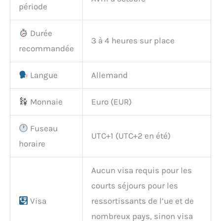
période
Durée
3 à 4 heures sur place
recommandée
Langue
Allemand
Monnaie
Euro (EUR)
Fuseau
UTC+1 (UTC+2 en été)
horaire
Aucun visa requis pour les
courts séjours pour les
Visa
ressortissants de l’ue et de
nombreux pays, sinon visa