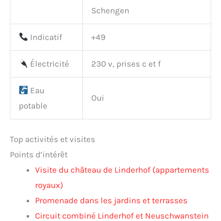
Schengen
Indicatif
+49
Électricité
230 v, prises c et f
Eau
Oui
potable
Top activités et visites
Points d’intérêt
Visite du château de Linderhof (appartements
royaux)
Promenade dans les jardins et terrasses
Circuit combiné Linderhof et Neuschwanstein