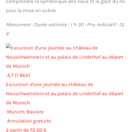
comprendre la symbolique des lieux et le goût du roi
pour la mise en scène.
Monument · Durée estimée : 1 h 30 · Prix indicatif : 13
€
4,7 (1 964)
Excursion d'une journée au château de
Neuschwanstein et au palais de Linderhof au départ
de Munich
Munich, Bavière
Annulation gratuite
à partir de 72,00 €