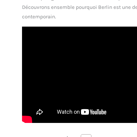
Découvrons ensemble pourquoi Berlin est une des
contemporain.