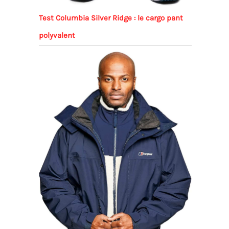
Test Columbia Silver Ridge : le cargo pant
polyvalent