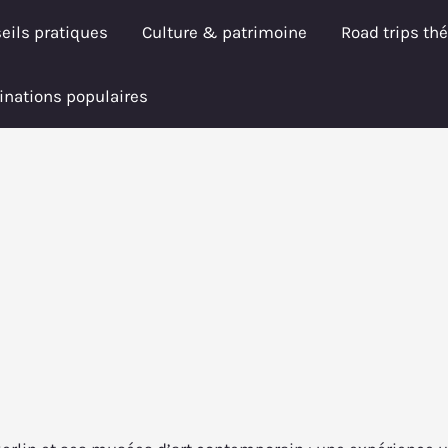
eils pratiques
Culture & patrimoine
Road trips th
inations populaires