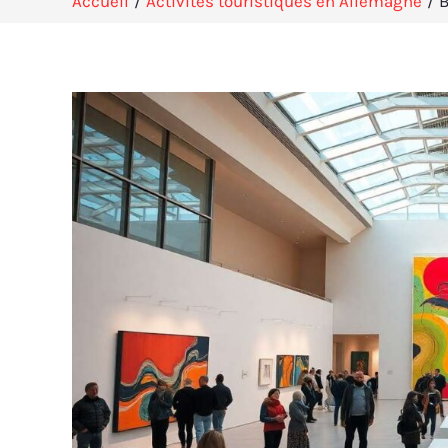
Accueil
Activités touristiques en Allemagne
B