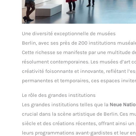
Une diversité exceptionnelle de musées
Berlin, avec ses près de 200 institutions muséale
Cette richesse se manifeste par une multitude de
résolument contemporaines. Les musées d’art con
créativité foisonnante et innovante, reflétant l’e
permanentes et temporaires, ces espaces invitent
Le rôle des grandes institutions
Les grandes institutions telles que la
Neue Natio
crucial dans la scène artistique de Berlin. Ces
siècle et des créations récentes, offrant ainsi un 
leurs programmations avant-gardistes et leur en