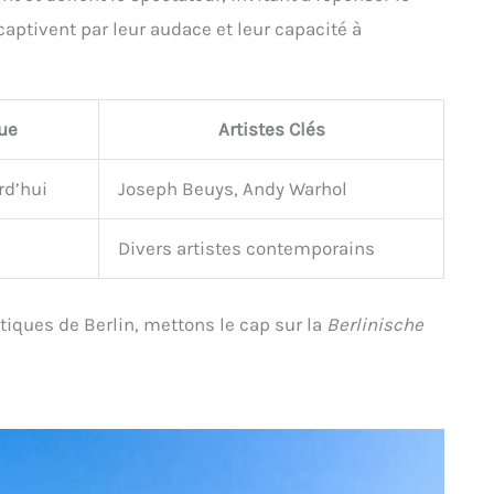
 captivent par leur audace et leur capacité à
ue
Artistes Clés
rd’hui
Joseph Beuys, Andy Warhol
Divers artistes contemporains
stiques de Berlin, mettons le cap sur la
Berlinische