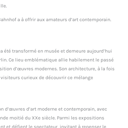
lle.
ahnhof a à offrir aux amateurs d’art contemporain.
a été transformé en musée et demeure aujourd’hui
lin. Ce lieu emblématique allie habilement le passé
osition d’œuvres modernes. Son architecture, à la fois
 visiteurs curieux de découvrir ce mélange
n d’œuvres d’art moderne et contemporain, avec
onde moitié du XXe siècle. Parmi les expositions
 et défient le spectateur, invitant à repenser le