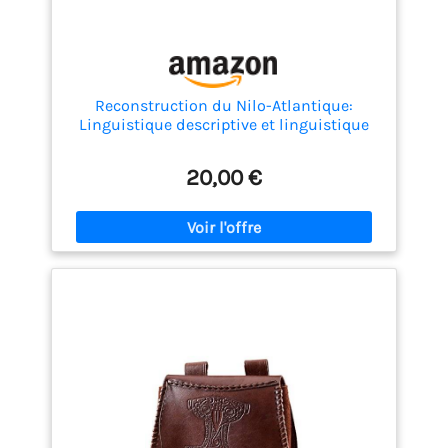
Reconstruction du Nilo-Atlantique:
Linguistique descriptive et linguistique
historique africaine; Application de la
méthode comparative
20,00 €