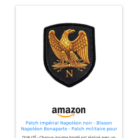
Patch impérial Napoléon noir - Blason
Napoléon Bonaparte - Patch militaire pour
sacs à dos uniforme, airsoft et
QUALITÉ - Chaque insigne brodé est réalisé avec un