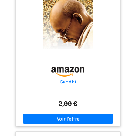
Gandhi
2,99 €