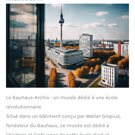
Le Bauhaus-Archiv : un musée dédié à une école
révolutionnaire
Situé dans un bâtiment conçu par Walter Gropius,
fondateur du Bauhaus, ce musée est dédié à
l’histoire et l’influence de cette école d’art et