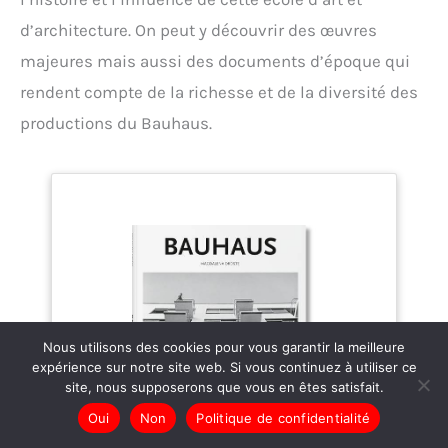
d’architecture. On peut y découvrir des œuvres
majeures mais aussi des documents d’époque qui
rendent compte de la richesse et de la diversité des
productions du Bauhaus.
Nous utilisons des cookies pour vous garantir la meilleure
expérience sur notre site web. Si vous continuez à utiliser ce
site, nous supposerons que vous en êtes satisfait.
Oui
Non
Politique de confidentialité