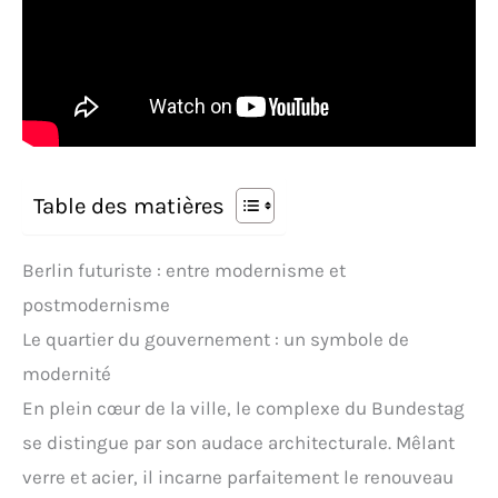
Table des matières
Berlin futuriste : entre modernisme et
postmodernisme
Le quartier du gouvernement : un symbole de
modernité
En plein cœur de la ville, le complexe du Bundestag
se distingue par son audace architecturale. Mêlant
verre et acier, il incarne parfaitement le renouveau