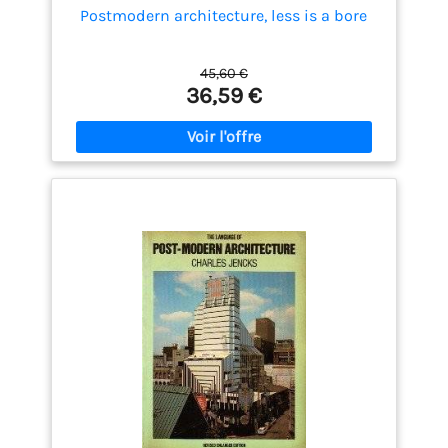
Postmodern architecture, less is a bore
45,60 €
36,59 €