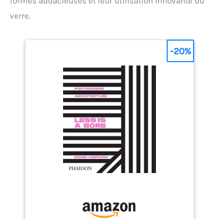
formes audacieuses et leur utilisation innovante du
verre.
-20%