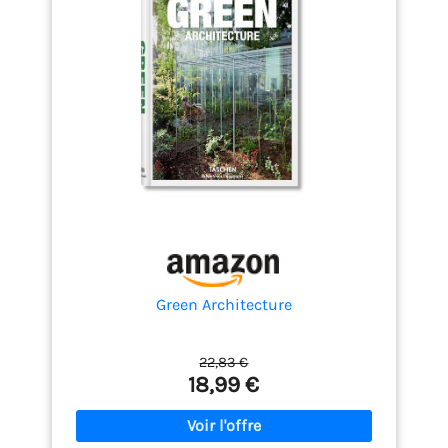
Green Architecture
22,83 €
18,99 €