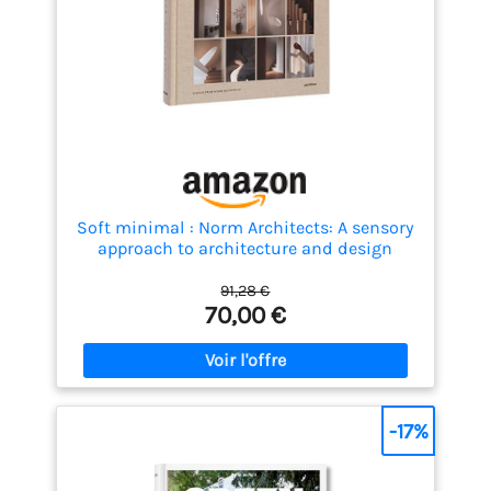
Soft minimal : Norm Architects: A sensory
approach to architecture and design
91,28 €
70,00 €
-17%