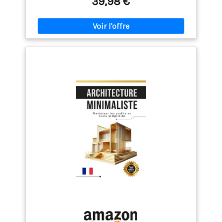
39,98 €