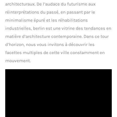
architecturaux. De l’audace du futurisme aux
réinterprétations du passé, en passant par le
minimalisme épuré et les réhabilitations
industrielles, berlin est une vitrine des tendances en
matière d’architecture contemporaine. Dans ce tour
d’horizon, nous vous invitons à découvrir les
facettes multiples de cette ville constamment en
mouvement.