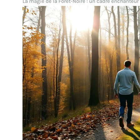
La magie de la Forêt-Noire : un cadre enchanteur