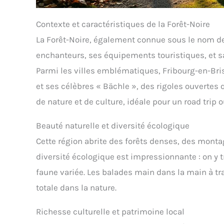
Contexte et caractéristiques de la Forêt-Noire
La Forêt-Noire, également connue sous le nom d
enchanteurs, ses équipements touristiques, et sa
Parmi les villes emblématiques, Fribourg-en-Bri
et ses célèbres « Bächle », des rigoles ouvertes 
de nature et de culture, idéale pour un road trip
Beauté naturelle et diversité écologique
Cette région abrite des forêts denses, des monta
diversité écologique est impressionnante : on y
faune variée. Les balades main dans la main à 
totale dans la nature.
Richesse culturelle et patrimoine local