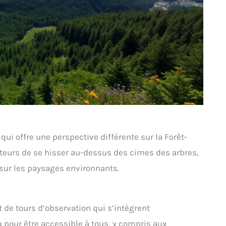
i offre une perspective différente sur la Forêt-
teurs de se hisser au-dessus des cimes des arbres,
 sur les paysages environnants.
de tours d’observation qui s’intègrent
 pour être accessible à tous, y compris aux