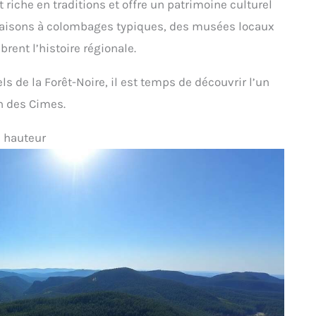
t riche en traditions et offre un patrimoine culturel
 maisons à colombages typiques, des musées locaux
rent l’histoire régionale.
els de la Forêt-Noire, il est temps de découvrir l’un
in des Cimes.
n hauteur