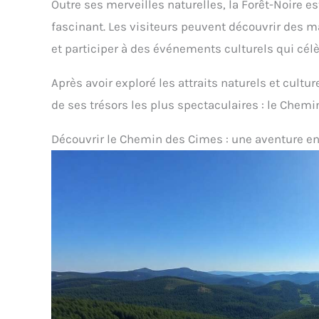
Outre ses merveilles naturelles, la Forêt-Noire es
fascinant. Les visiteurs peuvent découvrir des
et participer à des événements culturels qui célèb
Après avoir exploré les attraits naturels et cultur
de ses trésors les plus spectaculaires : le Chem
Découvrir le Chemin des Cimes : une aventure e