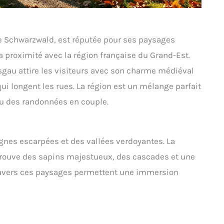
e Schwarzwald, est réputée pour ses paysages
 proximité avec la région française du Grand-Est.
sgau attire les visiteurs avec son charme médiéval
qui longent les rues. La région est un mélange parfait
 ou des randonnées en couple.
gnes escarpées et des vallées verdoyantes. La
 trouve des sapins majestueux, des cascades et une
travers ces paysages permettent une immersion