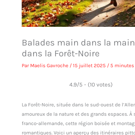
Balades main dans la main :
dans la Forêt-Noire
Par
Maelis Gavroche
/
15 juillet 2025
/
5 minutes 
4.9/5 - (10 votes)
La Forêt-Noire, située dans le sud-ouest de l’All
amoureux de la nature et des grands espaces. À 
franco-allemande, cette région boisée et montag
romantiques. Voici un aperçu des itinéraires pitt