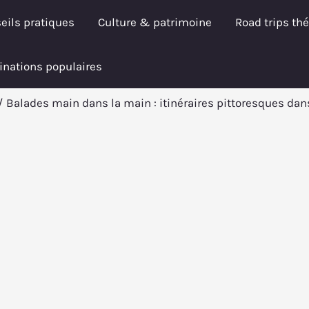
eils pratiques
Culture & patrimoine
Road trips th
inations populaires
Balades main dans la main : itinéraires pittoresques dans