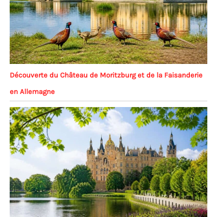
Découverte du Château de Moritzburg et de la Faisanderie
en Allemagne