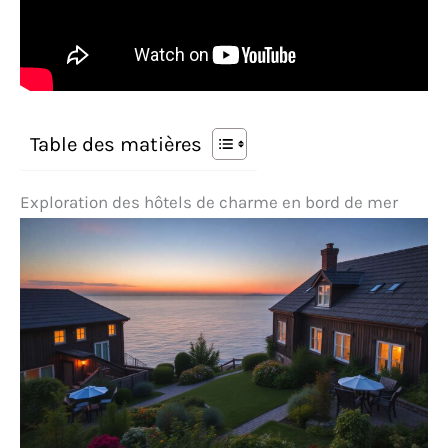
Table des matières
Exploration des hôtels de charme en bord de mer