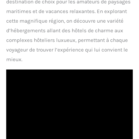
destination de choix pour les amateurs de paysages
maritimes et de vacances relaxantes. En explorant
cette magnifique région, on découvre une variété
d’hébergements allant des hôtels de charme aux
complexes hôteliers luxueux, permettant à chaque
voyageur de trouver l’expérience qui lui convient le
mieux.