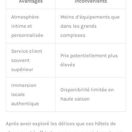
Avantages
Inconvénients
Atmosphère
Moins d’équipements que
intime et
dans les grands
personnalisée
complexes
Service client
Prix potentiellement plus
souvent
élevés
supérieur
Immersion
Disponibilité limitée en
locale
haute saison
authentique
Après avoir exploré les délices que ces hôtels de