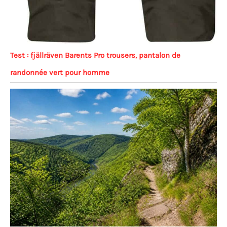
Test : fjällräven Barents Pro trousers, pantalon de
randonnée vert pour homme