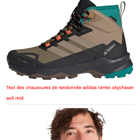
Test des chaussures de randonnée adidas terrex skychaser
ax5 mid