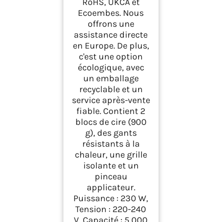
RoHS, UKCA et
Ecoembes. Nous
offrons une
assistance directe
en Europe. De plus,
c'est une option
écologique, avec
un emballage
recyclable et un
service après-vente
fiable. Contient 2
blocs de cire (900
g), des gants
résistants à la
chaleur, une grille
isolante et un
pinceau
applicateur.
Puissance : 230 W,
Tension : 220-240
V, Capacité : 5 000