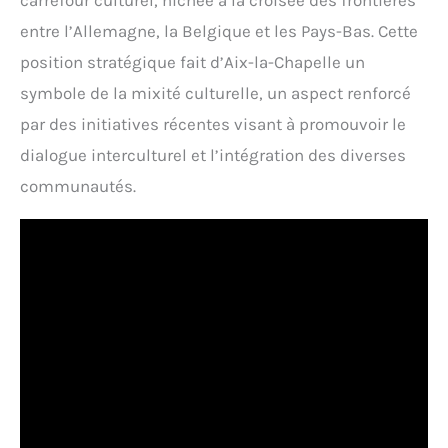
carrefour culturel, nichée à la croisée des frontières
entre l’Allemagne, la Belgique et les Pays-Bas. Cette
position stratégique fait d’Aix-la-Chapelle un
symbole de la mixité culturelle, un aspect renforcé
par des initiatives récentes visant à promouvoir le
dialogue interculturel et l’intégration des diverses
communautés.