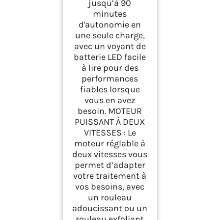
jusqu’à 90
minutes
d'autonomie en
une seule charge,
avec un voyant de
batterie LED facile
à lire pour des
performances
fiables lorsque
vous en avez
besoin. MOTEUR
PUISSANT À DEUX
VITESSES : Le
moteur réglable à
deux vitesses vous
permet d’adapter
votre traitement à
vos besoins, avec
un rouleau
adoucissant ou un
rouleau exfoliant