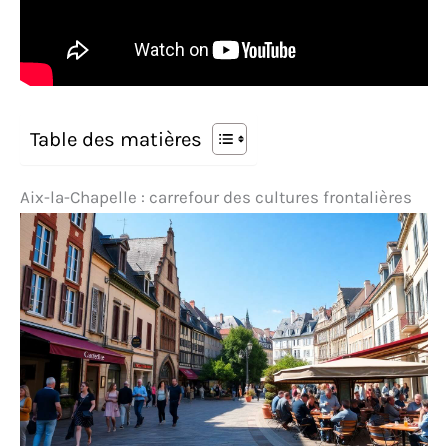
Table des matières
Aix-la-Chapelle : carrefour des cultures frontalières