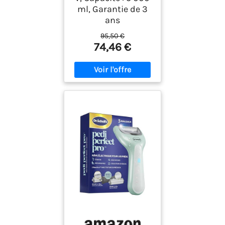
ml, Garantie de 3
ans
95,50 €
74,46 €