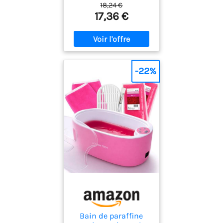
18,24 €
17,36 €
-22%
Bain de paraffine