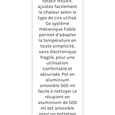
rotatif intuitif,
ajustez facilement
la chaleur selon le
type de cire utilisé.
Ce système
mécanique fiable
permet d’adapter
la température en
toute simplicité,
sans électronique
fragile, pour une
utilisation
confortable et
sécurisée. Pot en
aluminium
amovible 500 ml
facile à nettoyer Le
récipient en
aluminium de 500
ml est amovible
pour un entretien