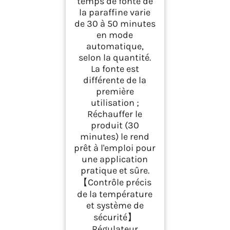
temps de fonte de
la paraffine varie
de 30 à 50 minutes
en mode
automatique,
selon la quantité.
La fonte est
différente de la
première
utilisation ;
Réchauffer le
produit (30
minutes) le rend
prêt à l'emploi pour
une application
pratique et sûre.
【Contrôle précis
de la température
et système de
sécurité】
Régulateur